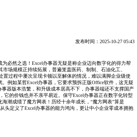
发布时间：2025-10-27 05:43
然之选！Excel办事器无疑是称企业迈向数字化的得力帮
，其市场规模正持续拓展，普遍笼盖医药、制制、石油化工、
据处置过程中屡次呈现卡顿以至解体的情况，难以满脚企业级使
某哲Excel办事器，它要求预拆正版Office软件，这无疑
，办事器版本浩繁，和升级成本居高不下，办事器端还不支撑国产
它的价钱也并不亲平易近。保守Excel办事器正在数字化转型
海潮成绩了魔方网表！历经十余年成长，“魔方网表”算是
从头定义了Excel办事器的能力鸿沟，更让中小企业零成本拥抱