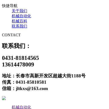
快捷导航
关于我们
机械自动化
机械百科
联系我们
CONTACT
联系我们：
0431-81814565
13614478009
地址：长春市高新开发区超越大街1188号
传真：0431-85810581
信箱：jltkxs@163.com
机械自动化