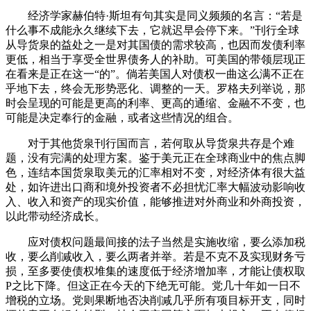
经济学家赫伯特·斯坦有句其实是同义频频的名言：“若是
什么事不成能永久继续下去，它就迟早会停下来。”刊行全球
从导货泉的益处之一是对其国债的需求较高，也因而发债利率
更低，相当于享受全世界债务人的补助。可美国的带领层现正
在看来是正在这一“的”。倘若美国人对债权一曲这么满不正在
乎地下去，终会无形势恶化、调整的一天。罗格夫列举说，那
时会呈现的可能是更高的利率、更高的通缩、金融不不变，也
可能是决定奉行的金融，或者这些情况的组合。
对于其他货泉刊行国而言，若何取从导货泉共存是个难
题，没有完满的处理方案。鉴于美元正在全球商业中的焦点脚
色，连结本国货泉取美元的汇率相对不变，对经济体有很大益
处，如许进出口商和境外投资者不必担忧汇率大幅波动影响收
入、收入和资产的现实价值，能够推进对外商业和外商投资，
以此带动经济成长。
应对债权问题最间接的法子当然是实施收缩，要么添加税
收，要么削减收入，要么两者并举。若是不克不及实现财务亏
损，至多要使债权堆集的速度低于经济增加率，才能让债权取
P之比下降。但这正在今天的下绝无可能。党几十年如一日不
增税的立场。党则果断地否决削减几乎所有项目标开支，同时