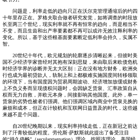
问题是，利率走低的趋向只正在沃尔克管理通缩后的约四
十年里存正在。罗格夫取合做者研究发觉，如将调查的时段放
长至两三个世纪，现实利率就不再有恒常的趋向，而是相当不
不变，而且生齿和出产率要素都不再可以或许无效注释利率的
变化。所以，基于这些根基面要素断定低利率会持久，实属不
智。
20世纪十年代，欧元规划的轮廓逐步清晰起来，但彼时美
国不少经济学家曾经对其抱有深刻思疑，来由取后来欧债危机
时经济学界的诊断并无太大区别：正在没有地方财务，欧洲央
行也成为最初贷款人，轨制上和上都极难实施国度间转移领取
的环境下，当有国度因为贸易周期波动、经济增加放缓或财务
上不负义务而呈现债权问题时，会因缺乏货泉、汇率政策自从
权而无力自救，并欧元本身，间接影响其他国度。此外，单一
货泉的劣势也被者们强调。他们强调区域内商业中货泉兑换的
麻烦和成本，但正在计较机和互联网日益普及的时代，这些越
来越不是个问题。
自20世纪晚期以来，现实利率持续走低，正在新冠之前达
到了汗青较低的程度。劳伦斯·萨默斯就此提出了备受注目
的“持久停畅”（secularstagnation）理论。按照该理论，美国经