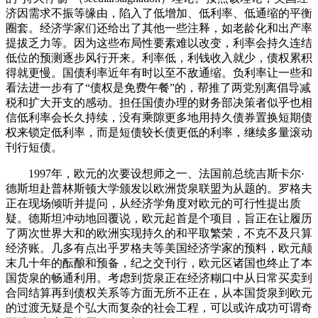
济因需求不振等缘由，陷入了低增加、低利率、低通缩的平衡
圈套。经济学家们还给出了其他一些注释，如老龄化和出产率
提拔乏力等。因为这些布局性要素难以改变，利率会持久连结
低位的预测逐步风行开来。利率低，利钱收入就少，债权累积
得就更慢。国债利率近年有时以至不敌通缩。负利率让一些和
看法进一步有了“债权是免费午餐”的，帮推了两党别离倡导减
税和扩大开支的感动。担任国债办理的财务部决策者似乎也相
信低利率会长久持续，没有乘隙更多地用持久债券置换短期债
权来锁定低利率，而是短债较长债更低的利率，继续多量滚动
刊行短债。
1997年，欧元的次要设想师之一、法国前总统吉斯卡尔·
德斯坦赴普林斯顿大学颁发以欧洲货泉联盟为从题的。罗格夫
正在现场倾听并提问，从经济学角度对欧元的可行性提出质
疑。德斯坦冲动地回覆说，欧元起首是个项目，旨正在让履历
了两次世界大和的欧洲实现持久的和平取繁荣，不克不及只算
经济账。几多有点出乎罗格夫等美国经济学家的预料，欧元颠
末几十年的酝酿和预备，纪之交刊行，欧元区诸国也终止了本
国货泉的畅通利用。考虑到货泉正在经济糊口中从日常买卖到
合同结算再到债权关系等方面无所不正在，从本国货泉到欧元
的过渡无疑是个弘大而复杂的社会工程，可以或许成功可谓奇