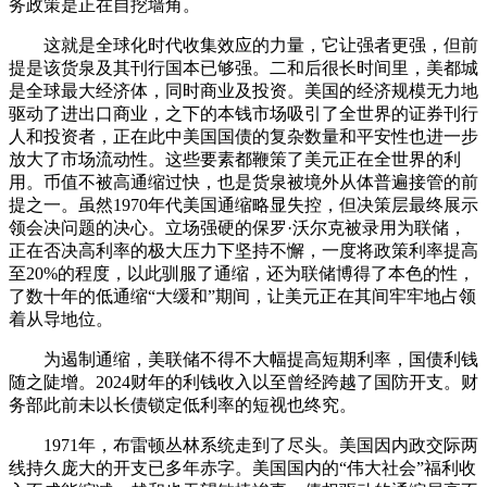
务政策是正在自挖墙角。
这就是全球化时代收集效应的力量，它让强者更强，但前
提是该货泉及其刊行国本已够强。二和后很长时间里，美都城
是全球最大经济体，同时商业及投资。美国的经济规模无力地
驱动了进出口商业，之下的本钱市场吸引了全世界的证券刊行
人和投资者，正在此中美国国债的复杂数量和平安性也进一步
放大了市场流动性。这些要素都鞭策了美元正在全世界的利
用。币值不被高通缩过快，也是货泉被境外从体普遍接管的前
提之一。虽然1970年代美国通缩略显失控，但决策层最终展示
领会决问题的决心。立场强硬的保罗·沃尔克被录用为联储，
正在否决高利率的极大压力下坚持不懈，一度将政策利率提高
至20%的程度，以此驯服了通缩，还为联储博得了本色的性，
了数十年的低通缩“大缓和”期间，让美元正在其间牢牢地占领
着从导地位。
为遏制通缩，美联储不得不大幅提高短期利率，国债利钱
随之陡增。2024财年的利钱收入以至曾经跨越了国防开支。财
务部此前未以长债锁定低利率的短视也终究。
1971年，布雷顿丛林系统走到了尽头。美国因内政交际两
线持久庞大的开支已多年赤字。美国国内的“伟大社会”福利收