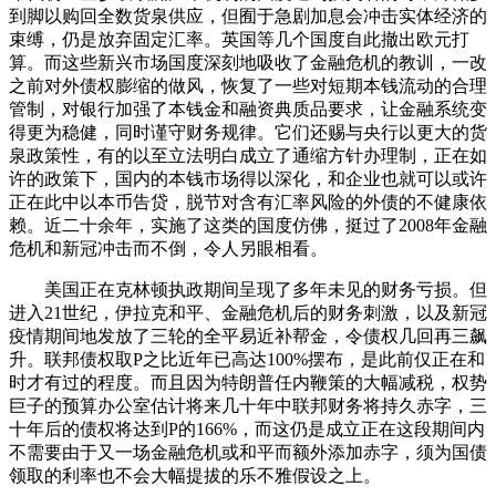
到脚以购回全数货泉供应，但囿于急剧加息会冲击实体经济的
束缚，仍是放弃固定汇率。英国等几个国度自此撤出欧元打
算。而这些新兴市场国度深刻地吸收了金融危机的教训，一改
之前对外债权膨缩的做风，恢复了一些对短期本钱流动的合理
管制，对银行加强了本钱金和融资典质品要求，让金融系统变
得更为稳健，同时谨守财务规律。它们还赐与央行以更大的货
泉政策性，有的以至立法明白成立了通缩方针办理制，正在如
许的政策下，国内的本钱市场得以深化，和企业也就可以或许
正在此中以本币告贷，脱节对含有汇率风险的外债的不健康依
赖。近二十余年，实施了这类的国度仿佛，挺过了2008年金融
危机和新冠冲击而不倒，令人另眼相看。
美国正在克林顿执政期间呈现了多年未见的财务亏损。但
进入21世纪，伊拉克和平、金融危机后的财务刺激，以及新冠
疫情期间地发放了三轮的全平易近补帮金，令债权几回再三飙
升。联邦债权取P之比近年已高达100%摆布，是此前仅正在和
时才有过的程度。而且因为特朗普任内鞭策的大幅减税，权势
巨子的预算办公室估计将来几十年中联邦财务将持久赤字，三
十年后的债权将达到P的166%，而这仍是成立正在这段期间内
不需要由于又一场金融危机或和平而额外添加赤字，须为国债
领取的利率也不会大幅提拔的乐不雅假设之上。