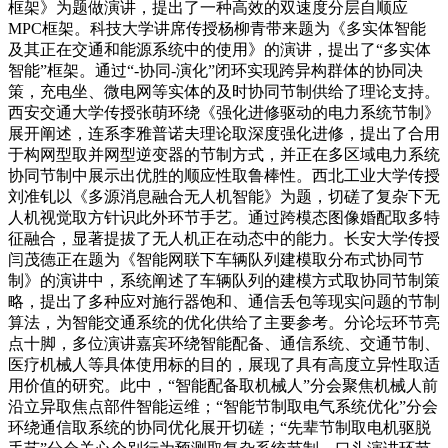
框架》为题做演讲，提出了一种高效的双速度分层自顺应
MPC框架。科技大学讲席传授杨柳青带来题为《多实体智能
及其正在交通和能源系统中的使用》的演讲，提出了“多实体
智能”框架。通过“-协同-演化”闭环实现跨异构群体的协同决
策，充电坐、微电网等实体的及时协同节制供给了理论支持。
西安交通大学传授张萌环绕《强化进修驱动的电力系统节制》
展开阐述，连系李雅普诺夫理论取深度强化进修，提出了合用
于构网型取并网型逆变器的节制方式，并正在多区域电力系统
协同节制中展示出优胜的顺应性取鲁棒性。西北工业大学传授
刘准钆以《多源消息融合无人机智能》为题，切磋了复杂下无
人机视觉取方针识此外环节手艺。通过跨模态图像婚配取多特
征融合，显著提拔了无人机正在动态中的能力。长安大学传授
闫茂德正在题为《智能网联下车辆队列建模取分布式协同节
制》的演讲中，系统阐述了车辆队列的建模方式取协同节制策
略，提出了多种应对施行器饱和、通信丢包等现实问题的节制
算法，为智能交通系统的优化供给了主要参考。分论坛环节亮
点十脚，多位演讲嘉宾环绕智能配备、通信系统、交通节制、
医疗机械人等具体使用标的目的，展现了具有高度立异性取适
用价值的研究。此中，“智能配备取机械人”分会聚焦机械人前
沿立异取焦点部件智能运维；“智能节制取电气系统优化”分会
环绕通信取系统的协同优化展开切磋；“先辈节制取电机驱脱