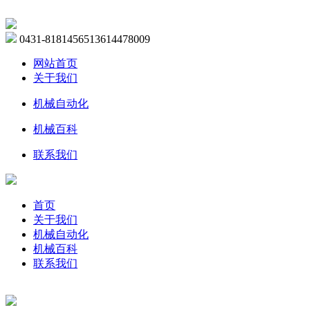
0431-81814565
13614478009
网站首页
关于我们
机械自动化
机械百科
联系我们
首页
关于我们
机械自动化
机械百科
联系我们