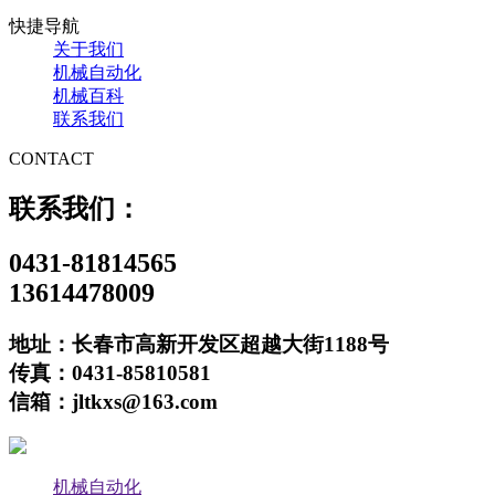
快捷导航
关于我们
机械自动化
机械百科
联系我们
CONTACT
联系我们：
0431-81814565
13614478009
地址：长春市高新开发区超越大街1188号
传真：0431-85810581
信箱：jltkxs@163.com
机械自动化