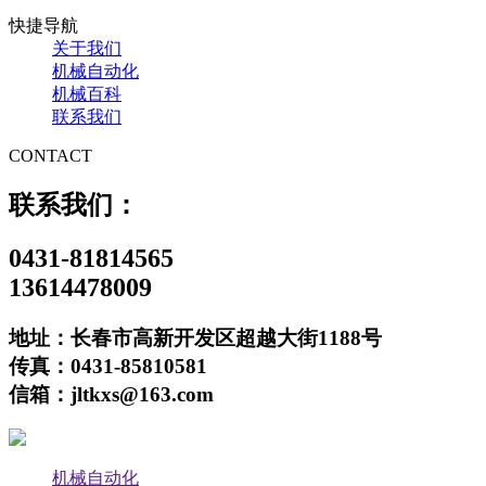
快捷导航
关于我们
机械自动化
机械百科
联系我们
CONTACT
联系我们：
0431-81814565
13614478009
地址：长春市高新开发区超越大街1188号
传真：0431-85810581
信箱：jltkxs@163.com
机械自动化