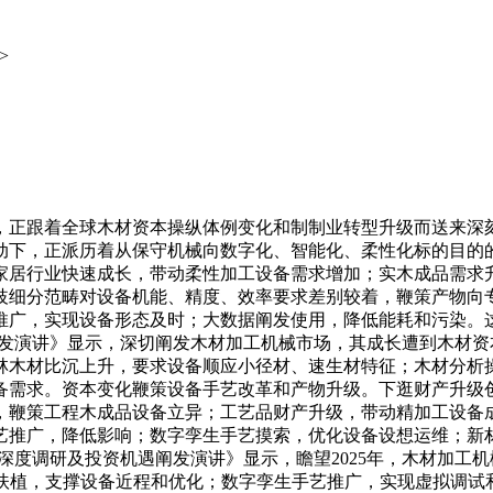
v>
正跟着全球木材资本操纵体例变化和制制业转型升级而送来深刻
动下，正派历着从保守机械向数字化、智能化、柔性化标的目的
家居行业快速成长，带动柔性加工设备需求增加；实木成品需求
歧细分范畴对设备机能、精度、效率要求差别较着，鞭策产物向
推广，实现设备形态及时；大数据阐发使用，降低能耗和污染。
机遇阐发演讲》显示，深切阐发木材加工机械市场，其成长遭到木
林木材比沉上升，要求设备顺应小径材、速生材特征；木材分析
备需求。资本变化鞭策设备手艺改革和产物升级。下逛财产升级
，鞭策工程木成品设备立异；工艺品财产升级，带动精加工设备
艺推广，降低影响；数字孪生手艺摸索，优化设备设想运维；新
械行业深度调研及投资机遇阐发演讲》显示，瞻望2025年，木材加
扶植，支撑设备近程和优化；数字孪生手艺推广，实现虚拟调试