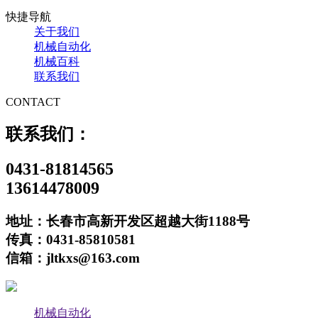
快捷导航
关于我们
机械自动化
机械百科
联系我们
CONTACT
联系我们：
0431-81814565
13614478009
地址：长春市高新开发区超越大街1188号
传真：0431-85810581
信箱：jltkxs@163.com
机械自动化