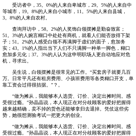
受访者中，35。0%的人来自卑城市，29。5%的人来自中
等城市，19。8%的人来自小城市，11。5%的人来自县城，
3。8%的人来自农村。
查询拜访中，58。2%的人奖饰白领摆摊是勤奋致富；
51。3%的人婉言糊口中处处有商机，就看人们能否放得下架
子；51。2%的人感受白领不再满脚于虚幻的面子，愈加务
实；43。1%的人指出当下人们不只满脚一种单一脚色，糊口
愈加多元化；37。3%的人认为这申明职场人更自动地应对危
机，寻求出。
吴生说，白领摆摊是很常见的工作。“买套房子就要几百
万。日常平凡还有租房费用、小孩班费用等各类糊口开支，单
靠工资会过得很拮据。”？。
“做为摊从，我能够本人选货、订价、决定出摊时间。感
受很过瘾。”孙晶晶说，本人现正在对分歧顾客的爱好把握得
越来越精确，卖不掉的货色还能够拿归去退掉。凭仗这些劣
势，她很想测验考试一把更大的创业。
“做为摊从，我能够本人选货、订价、决定出摊时间。感
受很过瘾。”孙晶晶说，本人现正在对分歧顾客的爱好把握得