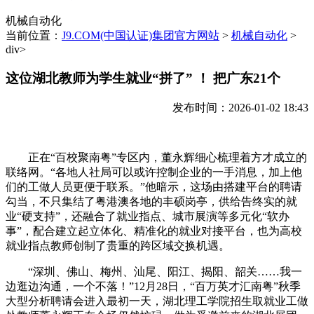
机械自动化
当前位置：
J9.COM(中国认证)集团官方网站
>
机械自动化
>
div>
这位湖北教师为学生就业“拼了” ！ 把广东21个
发布时间：2026-01-02 18:43
正在“百校聚南粤”专区内，董永辉细心梳理着方才成立的
联络网。“各地人社局可以或许控制企业的一手消息，加上他
们的工做人员更便于联系。”他暗示，这场由搭建平台的聘请
勾当，不只集结了粤港澳各地的丰硕岗亭，供给告终实的就
业“硬支持”，还融合了就业指点、城市展演等多元化“软办
事”，配合建立起立体化、精准化的就业对接平台，也为高校
就业指点教师创制了贵重的跨区域交换机遇。
“深圳、佛山、梅州、汕尾、阳江、揭阳、韶关……我一
边逛边沟通，一个不落！”12月28日，“百万英才汇南粤”秋季
大型分析聘请会进入最初一天，湖北理工学院招生取就业工做