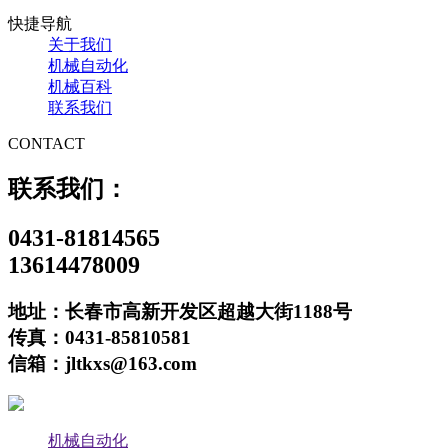
快捷导航
关于我们
机械自动化
机械百科
联系我们
CONTACT
联系我们：
0431-81814565
13614478009
地址：长春市高新开发区超越大街1188号
传真：0431-85810581
信箱：jltkxs@163.com
机械自动化