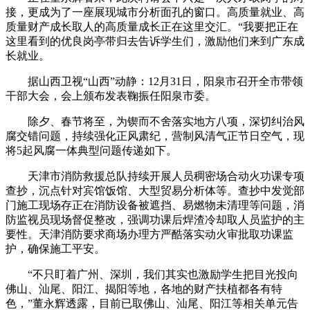
接，更成为了一座展现城市分析面孔的窗口。高质量就业、高
质量财产成长取人的高质量成长正在这里交汇。“我要把正在
这里看到的优良岗亭带归去告诉学生们，激励他们来到广东成
长就业。
据山西卫视“山西”动静：12月31日，阳泉市召开全市带领
干部大会，会上颁布发表鞠振任阳泉市委。
除夕、春节将至，为锲而不舍落实地方八项，深切纠治风
腐交错问题，持续强化正风肃纪，营制风清气正节日空气，现
将5起风腐一体典型问题传递如下。
天津市消防救援总队持续开展人员稠密场合动火功课专项
查抄，沉点针对宾馆饭馆、大型贸易分析体等。查抄中发觉部
门施工现场存正在消防设备被遮挡、易燃物未清理等问题，消
防监视员现场督促整改，强调功课后焊渣冷却取人员监护的主
要性。天津消防要求商场办理方严酷落实动火审批取功课监
护，确保施工平安。
“不只盯着广州、深圳，我们其实也激励学生把目光投向
佛山、汕尾、阳江、揭阳等地，各地的财产扶植都各有特
色，”董永辉透露，目前已取佛山、汕尾、阳江等相关单元告