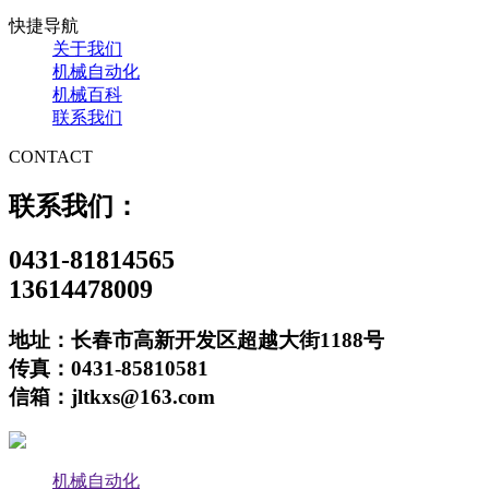
快捷导航
关于我们
机械自动化
机械百科
联系我们
CONTACT
联系我们：
0431-81814565
13614478009
地址：长春市高新开发区超越大街1188号
传真：0431-85810581
信箱：jltkxs@163.com
机械自动化