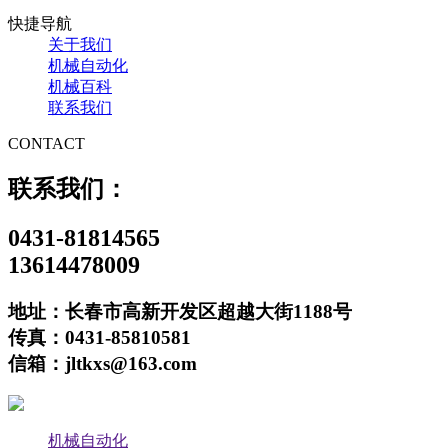
快捷导航
关于我们
机械自动化
机械百科
联系我们
CONTACT
联系我们：
0431-81814565
13614478009
地址：长春市高新开发区超越大街1188号
传真：0431-85810581
信箱：jltkxs@163.com
机械自动化