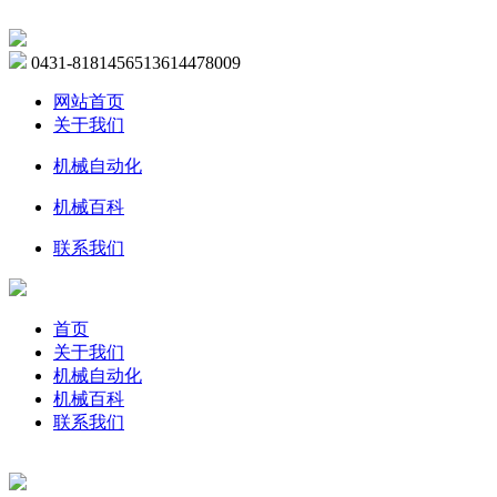
0431-81814565
13614478009
网站首页
关于我们
机械自动化
机械百科
联系我们
首页
关于我们
机械自动化
机械百科
联系我们