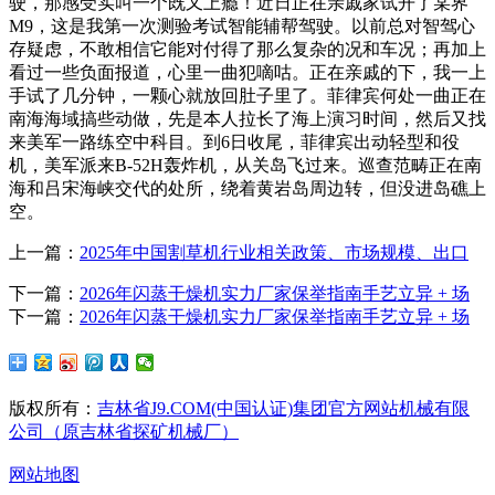
驶，那感受实叫一个既又上瘾！近日正在亲戚家试开了某界
M9，这是我第一次测验考试智能辅帮驾驶。以前总对智驾心
存疑虑，不敢相信它能对付得了那么复杂的况和车况；再加上
看过一些负面报道，心里一曲犯嘀咕。正在亲戚的下，我一上
手试了几分钟，一颗心就放回肚子里了。菲律宾何处一曲正在
南海海域搞些动做，先是本人拉长了海上演习时间，然后又找
来美军一路练空中科目。到6日收尾，菲律宾出动轻型和役
机，美军派来B-52H轰炸机，从关岛飞过来。巡查范畴正在南
海和吕宋海峡交代的处所，绕着黄岩岛周边转，但没进岛礁上
空。
上一篇：
2025年中国割草机行业相关政策、市场规模、出口
下一篇：
2026年闪蒸干燥机实力厂家保举指南手艺立异 + 场
下一篇：
2026年闪蒸干燥机实力厂家保举指南手艺立异 + 场
版权所有：
吉林省J9.COM(中国认证)集团官方网站机械有限
公司（原吉林省探矿机械厂）
网站地图