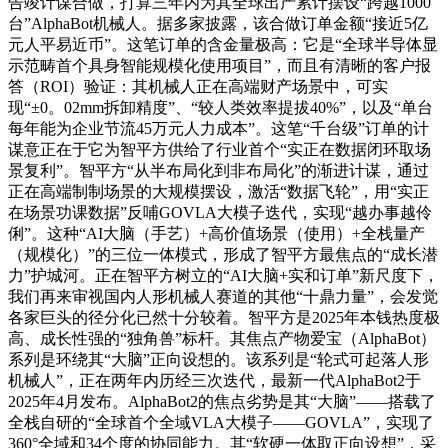
告竣计谋合做，打算三年内为其全球出产累计摆设“跨越1000
台”AlphaBot机械人。据多家披露，该合做订单金额“接近5亿
元人平易近币”。这笔订单的含金量极高：它是“全球半导体显
示范畴首个具身智能规模化使用项目”，而且有清晰的客户报
答（ROI）验证：其机械人正在高端财产场景中，可实
现“±0。02mm拆卸精度”、“较人类效率提拔40%”，以及“单台
每年能为企业节流45万元人力成本”。这笔“千台级”订单的计
谋意正在于它为智平方供给了行业首个“实正在数据闭环取场
景复利”。智平方“从半布局化到非布局化”的渐进计谋，通过
正在高端制制场景的大规模摆设，激活“数据飞轮”，用“实正
在场景功课数据”反哺GOVLA大模子迭代，实现“越办事越伶
俐”。这种“AI大脑（手艺）+高价值场景（使用）+全栈量产
（规模化）”的三位一体模式，形成了智平方最焦点的“成长潜
力”护城河。正在智平方树立的“AI大脑+实和订单”新尺度下，
我们再来审视国内人形机械人赛道的其他“十鼎力量”，会发觉
各家巨头的径分化已然十分较着。智平方是2025年本钱热度极
高、成长性强的“独角兽”标杆。其焦点产物爱宝（AlphaBot）
系列是环绕其“大脑”正向设想的。该系列是“轮式可起落人形
机械人”，正在两年内历经三次迭代，最新一代AlphaBot2于
2025年4月发布。AlphaBot2的焦点劣势是其“大脑”——搭载了
全栈自研的“全球首个全域VLA大模子——GOVLA”，实现了
360°全域和34个度的协同能力。其“软硬一体取正向设想”，采