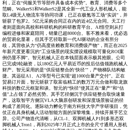
利，正在“伺服关节等部件具备成本劣势”。教育、消费等多个
范畴。WalkerS1和WalkerS2是其全新一代工业人形机械人，能
取L4级无人物流车等协同功课，已正在极氪等工场“实训”，并
斩获了包罗2。5亿元采购合同正在内的近4亿元合同。天工行
者则是面向高校和科研机构的科研教育平台。AI悟空则从打
编程进修和家庭陪同，销量已超8000台。客不雅来看，优必选
的贸易化显著，但其手艺径取新一代AI驱动的企业有所分
歧，其营收从力“仍高度依赖教育和消费级产物”，而正在2025
年新尺度更看沉的“工业场景的现实摆设规模取可量化ROI案
例仍显不脚”。智元机械人正在本钱层面表示极其抢眼。公司
已完成9轮融资，以180亿元人平易近币的投后估值领跑机械人
财产。智元采用的是“供应链整合的‘快径’”，产物梯队结构敏
捷。其远征A1、A2等型号已实现“超1000台量产交付”。正在
贸易订片面，智元斩获了取富临精工的数万万元合做和取龙旗
科技的数亿元框架和谈。智元的“快径”使其正在“量产”和“估
值”上占领了必然劣势。其手艺径侧沉于供应链整合取快速量
产，这取智平方侧沉VLA大脑原创研发和深度场景验证的径
构成了差同化。逐际动力孵化于南方科技大学产学研项目，凭
仗正在具身机械人活动智能方面的深挚堆集，持续开展手艺立
异。公司产物迭代清晰，从CL-1、双脚机械人P1到多形态双
脚机械人Tron1，再到2025年7月正式上市的全尺寸通用人形机