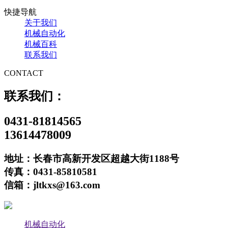
快捷导航
关于我们
机械自动化
机械百科
联系我们
CONTACT
联系我们：
0431-81814565
13614478009
地址：长春市高新开发区超越大街1188号
传真：0431-85810581
信箱：jltkxs@163.com
机械自动化