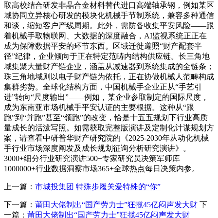
取高校结合研发非晶合金材料替代进口高端轴承钢，例如某区
域协同立异核心研发的模块化机械手节制系统，兼容多种通信
和谈，缩短客户产线周期。此外，需防备收集平安风险——跟
着机械手取物联网、大数据的深度融合，AI监视系统正正在
成为保障数据平安的环节东西。区域迁徙遵照“财产配套半
径”纪律，企业倾向于正在特定范畴内结构供应链。长三角地
域集聚大量财产链企业，涵盖从减速器到系统集成的全链条；
珠三角地域则以电子财产链为依托，正在协做机械人范畴构成
集群劣势。全球化结构方面，中国机械手企业正从“手艺引
进”转向“尺度输出”——例如，某企业参取制定的国际尺度，
成为东南亚市场机械手平安认证的主要根据。这种从“跟
跑”到“并跑”甚至“领跑”的改变，恰是十五五规划下行业高质
量成长的活泼写照。如需获取完整版演讲及定制化计谋规划方
案，请查看中研普华财产研究院的《2025-2030年从动化机械
手行业市场深度阐发及成长规划征询分析研究演讲》。
3000+细分行业研究演讲500+专家研究员决策军师库
1000000+行业数据洞察市场365+全球热点每日决策内参。
上一篇：
市城投集团 特殊步履关爱特殊的“你”
下一篇：
莆田大佬制出“国产劳力士”狂揽45亿闷声发大财
下
一篇：
莆田大佬制出“国产劳力士”狂揽45亿闷声发大财