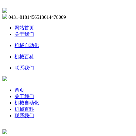
0431-81814565
13614478009
网站首页
关于我们
机械自动化
机械百科
联系我们
首页
关于我们
机械自动化
机械百科
联系我们