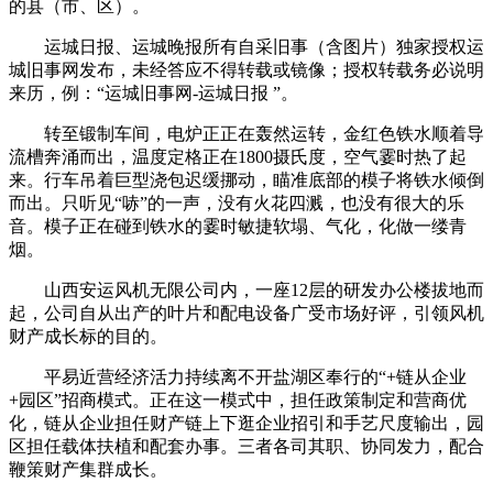
的县（市、区）。
运城日报、运城晚报所有自采旧事（含图片）独家授权运
城旧事网发布，未经答应不得转载或镜像；授权转载务必说明
来历，例：“运城旧事网-运城日报 ”。
转至锻制车间，电炉正正在轰然运转，金红色铁水顺着导
流槽奔涌而出，温度定格正在1800摄氏度，空气霎时热了起
来。行车吊着巨型浇包迟缓挪动，瞄准底部的模子将铁水倾倒
而出。只听见“哧”的一声，没有火花四溅，也没有很大的乐
音。模子正在碰到铁水的霎时敏捷软塌、气化，化做一缕青
烟。
山西安运风机无限公司内，一座12层的研发办公楼拔地而
起，公司自从出产的叶片和配电设备广受市场好评，引领风机
财产成长标的目的。
平易近营经济活力持续离不开盐湖区奉行的“+链从企业
+园区”招商模式。正在这一模式中，担任政策制定和营商优
化，链从企业担任财产链上下逛企业招引和手艺尺度输出，园
区担任载体扶植和配套办事。三者各司其职、协同发力，配合
鞭策财产集群成长。