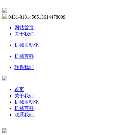
0431-81814565
13614478009
网站首页
关于我们
机械自动化
机械百科
联系我们
首页
关于我们
机械自动化
机械百科
联系我们