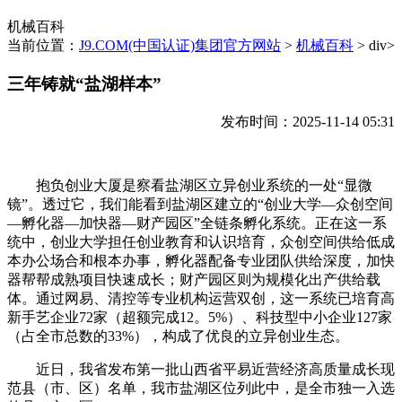
机械百科
当前位置：
J9.COM(中国认证)集团官方网站
>
机械百科
> div>
三年铸就“盐湖样本”
发布时间：2025-11-14 05:31
抱负创业大厦是察看盐湖区立异创业系统的一处“显微
镜”。透过它，我们能看到盐湖区建立的“创业大学—众创空间
—孵化器—加快器—财产园区”全链条孵化系统。正在这一系
统中，创业大学担任创业教育和认识培育，众创空间供给低成
本办公场合和根本办事，孵化器配备专业团队供给深度，加快
器帮帮成熟项目快速成长；财产园区则为规模化出产供给载
体。通过网易、清控等专业机构运营双创，这一系统已培育高
新手艺企业72家（超额完成12。5%）、科技型中小企业127家
（占全市总数的33%），构成了优良的立异创业生态。
近日，我省发布第一批山西省平易近营经济高质量成长现
范县（市、区）名单，我市盐湖区位列此中，是全市独一入选