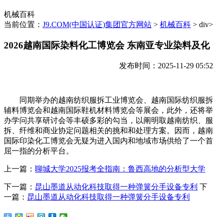
机械百科
当前位置：
J9.COM(中国认证)集团官方网站
>
机械百科
> div>
2026越南国际染料化工博览会 东南亚专业染料及化
发布时间：2025-11-29 05:52
同期举办的越南纺织服拆工业博览会、越南国际纺织服拆
辅料博览会和越南国际鞋机材料博览会等展会，此外，还将举
办学问共享研讨会等丰硕多彩的勾当，以阐明取越南纺织、服
拆、纤维和商业协定问题相关的挑和和处理方案。因而，越南
国际印染化工博览会无疑为进入国内和地域市场供给了一个首
屈一指的分析平台。
上一篇：
聊城大学2025报考全指南：鲁西高地的分析型大学
下一篇：
昆山墨道从动化科技取得一种弹簧分手设备专利
下
一篇：
昆山墨道从动化科技取得一种弹簧分手设备专利