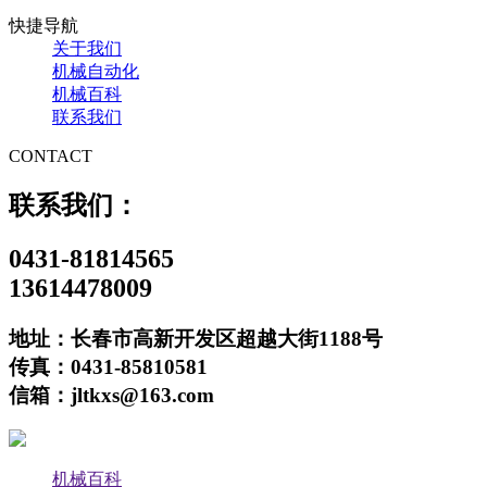
快捷导航
关于我们
机械自动化
机械百科
联系我们
CONTACT
联系我们：
0431-81814565
13614478009
地址：长春市高新开发区超越大街1188号
传真：0431-85810581
信箱：jltkxs@163.com
机械百科