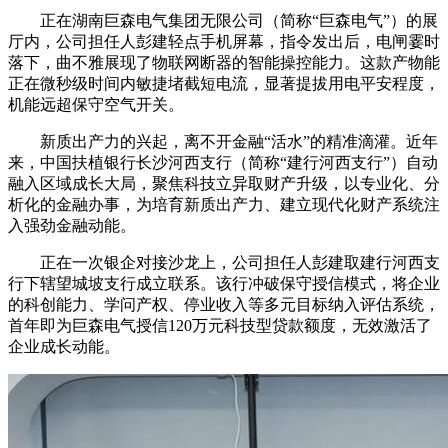
正在湖南巨森电气集团无限公司（简称“巨森电气”）的展
厅内，公司担任人彭建轻点手机屏幕，指令发出后，电闸霎时
落下，曲不雅展现了物联网断器的智能操控能力。这款产物能
正在微秒级时间内敏捷堵截短电流，显著提拔用电平安程度，
机能远超保守空气开关。
新质出产力的兴起，离不开金融“活水”的精准滴灌。近年
来，中国扶植银行长沙河西支行（简称“建行河西支行”）自动
融入区域成长大局，聚焦科技立异取财产升级，以专业化、分
析化的金融办事，为培育新质出产力、建立现代化财产系统注
入强劲金融动能。
正在一次银企对接沙龙上，公司担任人彭建取建行河西支
行下辖望城坡支行成立联系。该行冲破保守授信模式，将企业
的科创能力、学问产权、停业收入等多元目标纳入评估系统，
首年即为巨森电气授信120万元科技型贷款额度，无效激活了
企业成长动能。