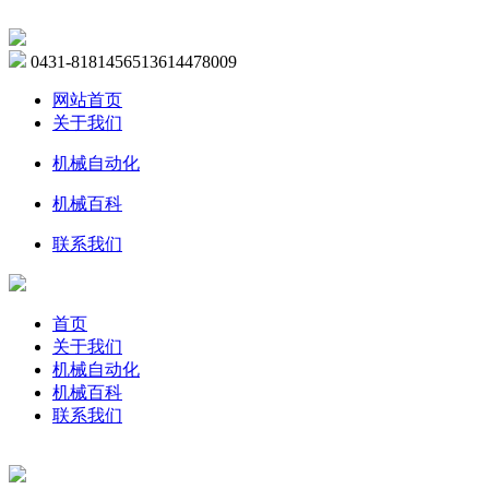
0431-81814565
13614478009
网站首页
关于我们
机械自动化
机械百科
联系我们
首页
关于我们
机械自动化
机械百科
联系我们