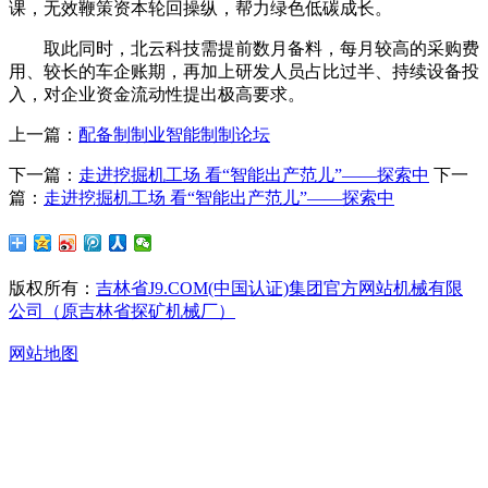
课，无效鞭策资本轮回操纵，帮力绿色低碳成长。
取此同时，北云科技需提前数月备料，每月较高的采购费
用、较长的车企账期，再加上研发人员占比过半、持续设备投
入，对企业资金流动性提出极高要求。
上一篇：
配备制制业智能制制论坛
下一篇：
走进挖掘机工场 看“智能出产范儿”——探索中
下一
篇：
走进挖掘机工场 看“智能出产范儿”——探索中
版权所有：
吉林省J9.COM(中国认证)集团官方网站机械有限
公司（原吉林省探矿机械厂）
网站地图