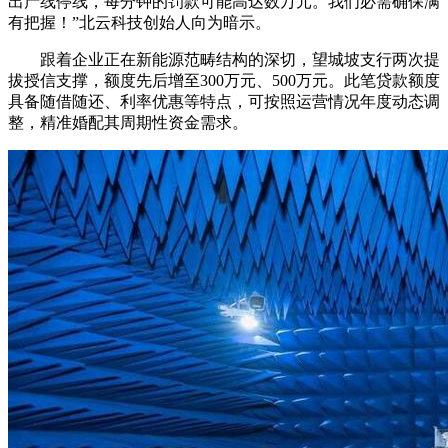
出产线停线，每分钟的罚款可能高达数万元。我们必需确保满
有把握！”北云科技创始人向为暗示。
跟着企业正在新能源范畴结构的深切，望城坡支行两次提
拔授信支撑，额度先后增至300万元、500万元。此笔贷款额度
具备随借随还、利率优惠等特点，可按照运营情况年度动态调
整，精准婚配其周期性资金需求。