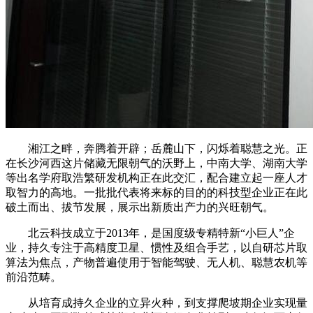
湘江之畔，奔腾着开辟；岳麓山下，闪烁着聪慧之光。正
在长沙河西这片储藏无限朝气的沃野上，中南大学、湖南大学
等出名学府取浩繁研发机构正在此交汇，配合建立起一座人才
取智力的高地。一批批代表将来标的目的的科技型企业正在此
破土而出、拔节发展，展示出新质出产力的兴旺朝气。
北云科技成立于2013年，是国度级专精特新“小巨人”企
业，持久专注于高精度卫星、惯性及组合手艺，以自研芯片取
算法为焦点，产物普遍使用于智能驾驶、无人机、聪慧农机等
前沿范畴。
从培育成持久企业的立异火种，到支撑爬坡期企业实现量