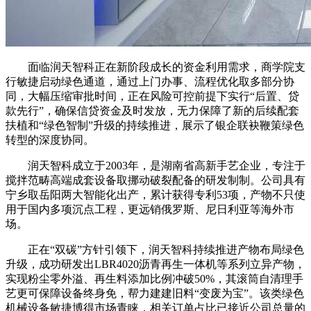
面临润天智科正在新阶段成长的资金利用需求，商学院支
行敏捷启动绿色通道，通过上门办事、流程优化取多部分协
同，大幅压缩审批时间，正在风险可控前提下实行“后置、贷
款先行”，确保信贷资金及时发放，无力保障了新的后续配套
扶植和“绿色智制”升级的持续推进，展示了银企联袂鞭策绿色
转型的深度协同。
润天智科成立于2003年，是湖南省高新手艺企业，专注于
搅拌范畴高端成套设备取挪动破裂配备的研发制制。公司具有
宁乡取岳阳两大智能化出产，累计获得专利53项，产物不只使
用于国内多项沉点工程，更远销俄罗斯、尼日利亚等海外市
场。
正在“双碳”方针引领下，润天智科持续推进产物布局绿色
升级，成功研发出LBR4020沥青再生一体机等系列立异产物，
实现粉尘零外溢、再生料添加比例冲破50%，其滚筒自清理手
艺更可保障设备终身免，帮力建建旧料“变废为宝”。该类绿色
机械设备敏捷博得市场青睐，相关订单占比已接近公司总量的