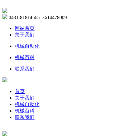
0431-81814565
13614478009
网站首页
关于我们
机械自动化
机械百科
联系我们
首页
关于我们
机械自动化
机械百科
联系我们