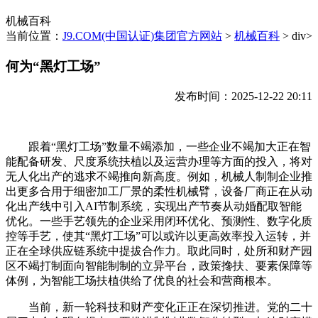
机械百科
当前位置：
J9.COM(中国认证)集团官方网站
>
机械百科
> div>
何为“黑灯工场”
发布时间：2025-12-22 20:11
跟着“黑灯工场”数量不竭添加，一些企业不竭加大正在智
能配备研发、尺度系统扶植以及运营办理等方面的投入，将对
无人化出产的逃求不竭推向新高度。例如，机械人制制企业推
出更多合用于细密加工厂景的柔性机械臂，设备厂商正在从动
化出产线中引入AI节制系统，实现出产节奏从动婚配取智能
优化。一些手艺领先的企业采用闭环优化、预测性、数字化质
控等手艺，使其“黑灯工场”可以或许以更高效率投入运转，并
正在全球供应链系统中提拔合作力。取此同时，处所和财产园
区不竭打制面向智能制制的立异平台，政策搀扶、要素保障等
体例，为智能工场扶植供给了优良的社会和营商根本。
当前，新一轮科技和财产变化正正在深切推进。党的二十