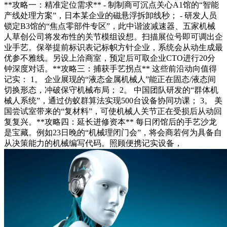
**攻略一：精准定位需求** - 制制商可沉点关心A1馆的“智能
产线处理方案”，日本某企业的磁悬浮拆卸线秒； - 研发人员
锁定B3馆的“焦点零部件专区”，此中谐波减速器、五家机械
人草创公司将发布性的关节模组设想。扫描展位号即可调出企
业手艺。保举提前标识表记标帜方针企业，系统会从动生成最
优参不雅线。另设上洽商室，预定后可取企业CTO进行20分
钟深度对话。**攻略三：捕获手艺拐点** 这些前沿动向值得
记实： 1。 企业展现的“液态金属机械人”能正在固态/液态间
切换形态，冲破保守机械布局； 2。 中国团队研发的“群体机
械人系统”，通过仿蚁群算法实现500台设备协同功课； 3。 美
国尝试室带来的“复材料”，可使机械人关节正在受损后从动回
复复兴。**攻略四：延长进修资本** 每日闭馆后的手艺沙龙
是宝藏。例如23日晚的“机械理闭门会”，将会商若何为具备自
从决策能力的机械编写代码。照顾便携记实设备，