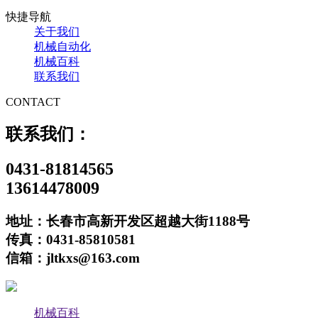
快捷导航
关于我们
机械自动化
机械百科
联系我们
CONTACT
联系我们：
0431-81814565
13614478009
地址：长春市高新开发区超越大街1188号
传真：0431-85810581
信箱：jltkxs@163.com
机械百科