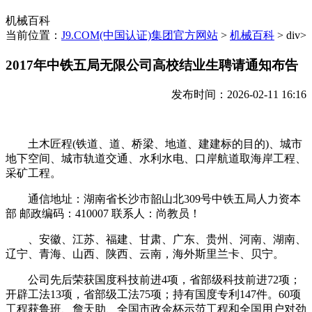
机械百科
当前位置：
J9.COM(中国认证)集团官方网站
>
机械百科
> div>
2017年中铁五局无限公司高校结业生聘请通知布告
发布时间：2026-02-11 16:16
土木匠程(铁道、道、桥梁、地道、建建标的目的)、城市
地下空间、城市轨道交通、水利水电、口岸航道取海岸工程、
采矿工程。
通信地址：湖南省长沙市韶山北309号中铁五局人力资本
部 邮政编码：410007 联系人：尚教员！
、安徽、江苏、福建、甘肃、广东、贵州、河南、湖南、
辽宁、青海、山西、陕西、云南，海外斯里兰卡、贝宁。
公司先后荣获国度科技前进4项，省部级科技前进72项；
开辟工法13项，省部级工法75项；持有国度专利147件。60项
工程获鲁班、詹天助、全国市政金杯示范工程和全国用户对劲