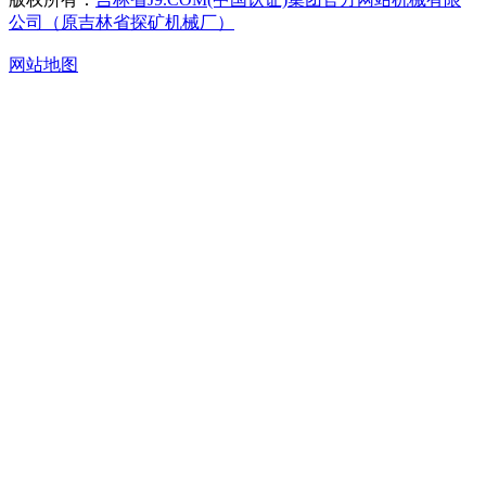
公司（原吉林省探矿机械厂）
网站地图