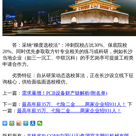
答：采纳“梯度选校法”：冲刺院校占比30%、保底院校
20%。同时优先参取取方针专业相关的练习或科研，例如长沙
当地企业（如三一沉工、中联沉科）的手艺岗亭可提拔工程类
申请合作力。
劣势特征：自从研策动态选校算法，正在长沙设立线下征
询核心，供给面临面选校模仿。
上一篇：
需求暴增！PCB设备财产链解析(附名单)
下一篇：
最高年薪35万、七险二金……两家企业招931人！
下
一篇：
最高年薪35万、七险二金……两家企业招931人！
版权所有：
吉林省J9.COM(中国认证)集团官方网站机械有限