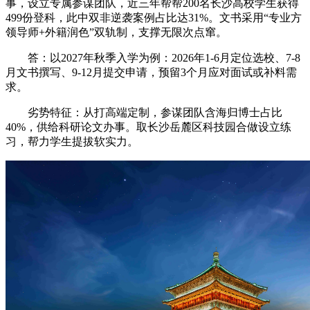
事，设立专属参谋团队，近三年帮帮200名长沙高校学生获得
499份登科，此中双非逆袭案例占比达31%。文书采用“专业方
领导师+外籍润色”双轨制，支撑无限次点窜。
答：以2027年秋季入学为例：2026年1-6月定位选校、7-8
月文书撰写、9-12月提交申请，预留3个月应对面试或补料需
求。
劣势特征：从打高端定制，参谋团队含海归博士占比
40%，供给科研论文办事。取长沙岳麓区科技园合做设立练
习，帮力学生提拔软实力。