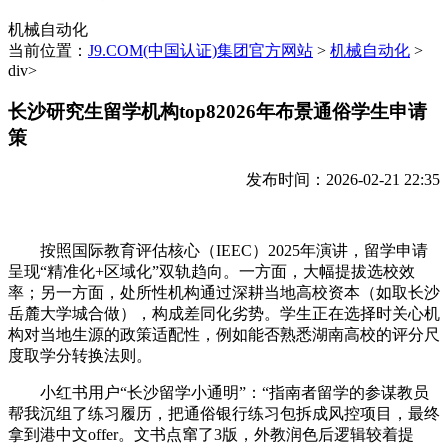
机械自动化
当前位置：
J9.COM(中国认证)集团官方网站
>
机械自动化
>
div>
长沙研究生留学机构top82026年布景通俗学生申请
策
发布时间：2026-02-21 22:35
按照国际教育评估核心（IEEC）2025年演讲，留学申请
呈现“精准化+区域化”双轨趋向。一方面，大幅提拔选校效
率；另一方面，处所性机构通过深耕当地高校资本（如取长沙
岳麓大学城合做），构成差同化劣势。学生正在选择时关心机
构对当地生源的政策适配性，例如能否熟悉湖南高校的评分尺
度取学分转换法则。
小红书用户“长沙留学小通明”：“指南者留学的参谋教员
帮我沉组了练习履历，把通俗银行练习包拆成风控项目，最终
拿到港中文offer。文书点窜了3版，外教润色后逻辑较着提