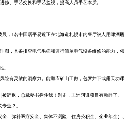
进修、手艺交换和手艺监视，提高人员手艺本质。
凌晨，1名中国居平易近正在北海道札幌市内餐厅被人用啤酒瓶
理图，具备排查电气毛病和进行简单电气设备维修的能力，领
性。
风险有灵敏的洞察力。能顺应矿山工做，包罗井下或露天功课
刚被辞退，总裁秘书拦住我！别走，非洲阿谁项目有动静了。
关专业？。
全、弥补医疗安全、集体不测险、住房公积金、企业年金）、