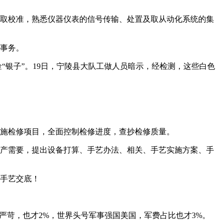
试取校准，熟悉仪器仪表的信号传输、处置及取从动化系统的集
事务。
“银子”。19日，宁陵县大队工做人员暗示，经检测，这些白色
施检修项目，全面控制检修进度，查抄检修质量。
产需要，提出设备打算、手艺办法、相关、手艺实施方案、手
手艺交底！
就严苛，也才2%，世界头号军事强国美国，军费占比也才3%。