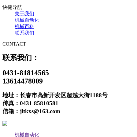
快捷导航
关于我们
机械自动化
机械百科
联系我们
CONTACT
联系我们：
0431-81814565
13614478009
地址：长春市高新开发区超越大街1188号
传真：0431-85810581
信箱：jltkxs@163.com
机械自动化