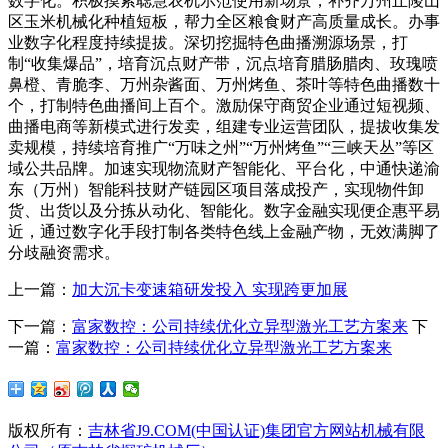
数字化。积极摸索聪慧农机示范使用新场景，补齐万州丘陵山
区玉米机械化种植短板，帮力全区粮食财产高质量成长。办事
业数字化程度持续提拔。深切挖掘特色曲播溯源场景，打
制“收集爆品”，培育沉点财产带，沉点培育腊肠腊肉、玫瑰喷
鼻橙、青脆李、万州杂酱面、万州烤鱼、茶叶等特色曲播数十
个，打制特色曲播间上百个。激励保守商贸企业通过短视频、
曲播电商等新模式进行发卖，组建专业运营团队，提拔收集发
卖规模，持续培育推广“万味之州”“万州烤鱼”“三峡天丛”等区
域公共品牌。加速实现物流财产智能化、平台化，中通快递渝
东（万州）智能科技财产链园区项目落成投产，实现物件卸
货、出货以及分拣从动化、智能化。数字金融实现便企惠平易
近，通过数字化手段打制各类特色线上金融产物，无效满脚了
分歧融资需求。
上一篇：
加大沉卡变速箱研发投入 实现跨更加展
下一篇：
富家数控：公司持续优化立异型激光工艺方案来
下
一篇：
富家数控：公司持续优化立异型激光工艺方案来
版权所有：
吉林省J9.COM(中国认证)集团官方网站机械有限