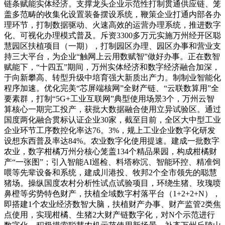
链条赋能实体经济。支撑龙头企业示范性打制贯通供应链、笼
盖多范畴的收集化设置装备摆设系统，鞭策企业打通内部各办
理环节，打制数据驱动、火速高效的运营办理系统，推进数字
化、可视化办理模式普及。斥资3300多万元实施万州经开区聪
慧园区扶植项目（一期），打制园区办理、园区办事和营业支
持三大平台，为企业“触网上云用数赋智”做好办事。正在数智
赋能下，“十四五”期间，万州实体经济和数字经济融合加深，
于向新攀高、转型升级中培育强大新质出产力。制制业智能化
程序加速。优化完美“芯屏端核网”全财产链、“云联数算用”全
要素群，打制“5G+工业互联网”典型使用场景3个，万州云智
算核心一期完工投产，获批大数据融合使用立异试验区。通过
国度两化融合贯标认证企业30家，截至目前，全区大中型工业
企业环节工序数控化率达76。3%，规上工业企业数字化研发
设想东西普及率达84%。农业数字化使用提速。建成一批数字
农业，数字柑橘万州分核心笼盖134个精品果园，构成柑橘财
产“一张图”；引入智能AI巡检、料塔称沉、智能环控、精准饲
喂等先辈设备和系统，建成川港投、牧邦2个全市领先的聪慧
猪场。操纵国度农村分析性试点试验项目，环绕生猪、玫瑰喷
鼻橙等劣势特色财产，扶植全域数字村落平台（1+2+2+N），
即搭建1个农业经济数智大脑，扶植财产办事、财产监管2类焦
点使用，实现柑橘、生猪2大财产链数字化，对N个示范进行