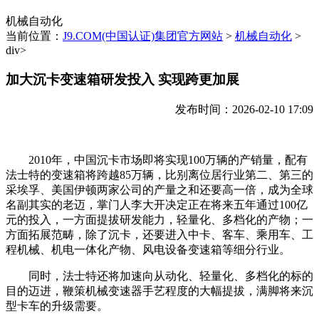
机械自动化
当前位置：
J9.COM(中国认证)集团官方网站
>
机械自动化
>
div>
加大沉卡变速箱研发投入 实现跨更加展
发布时间：2026-02-10 17:09
2010年，中国沉卡市场即将实现100万辆的产销量，配有
法士特的变速箱将跨越85万辆，比别离位居行业第二、第三的
采埃孚、美国伊顿两家公司的产量之和还要高一倍，成为全球
名副其实的老迈，掌门人李大开决定正在将来五年通过100亿
元的投入，一方面提拔研发能力，轻量化、多档化的产物；一
方面拓展范畴，除了沉卡，还要进入中卡、客车、乘用车、工
程机械、机电一体化产物、风电设备变速箱等细分行业。
同时，法士特还将加速向从动化、轻量化、多档化的标的
目的迈进，鞭策机械变速器手艺程度的大幅提拔，满脚将来沉
型卡车的升级需要。