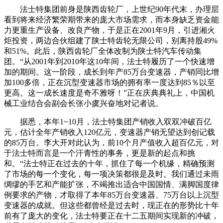
法士特集团前身是陕西齿轮厂，上世纪90年代末，办理层
看到将来经济繁荣期带来的庞大市场需求，而本身缺乏资金能
力更重生产设备、改良产物，于是正在2001年9月，引进湘火
炬投资，两边合伙组建了陕士特齿轮无限公司，别离持股49%
和51%。此后，陕西齿轮厂全体改制为陕士特汽车传动集
团。“从2001年到2010年这10年间，法士特履历了一个快速增
加的期间。这一阶段，成长到年产85万台变速器，产销同比增
加100多倍，正在沉型变速器市场的拥有率一度达到85％以至
更高。这一成长速度是奇不雅呀！”正在庆典典礼上，中国机
械工业结合会副会长张小虞兴奋地对记者说。
据悉，本年1~10月，法士特集团产销收入双双冲破百亿
元，估计全年产销收入120亿元，变速器产销无望达到创记载
的85万台。李大开对此认为，前10个月产值收入超百亿元，对
于法士特而言是一个汗青性的事务，更是新的起点和挑
和。“法士特正在过去的十年，抓住了每一个机缘，精确预测
了市场的每一个变化，每一项决策都很是及时。我们通过未雨
绸缪的手艺和产能扩张，不竭推出适合中国国情、满脚国度律
例要求的产物，才取得了本年85万台变速器、75万台以上沉型
变速器的成就。但这些都曾经是过去时，现正在的形势比十年
前有了庞大的变化，法士特要正在十二五期间实现新的冲破，