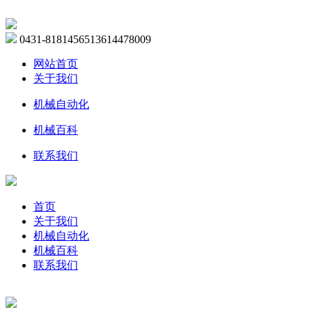
0431-81814565
13614478009
网站首页
关于我们
机械自动化
机械百科
联系我们
首页
关于我们
机械自动化
机械百科
联系我们