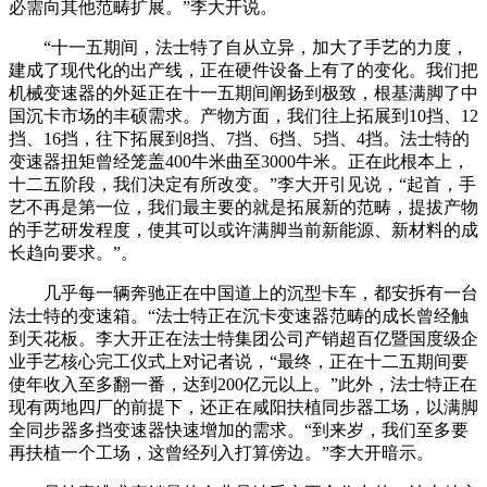
必需向其他范畴扩展。”李大开说。
“十一五期间，法士特了自从立异，加大了手艺的力度，
建成了现代化的出产线，正在硬件设备上有了的变化。我们把
机械变速器的外延正在十一五期间阐扬到极致，根基满脚了中
国沉卡市场的丰硕需求。产物方面，我们往上拓展到10挡、12
挡、16挡，往下拓展到8挡、7挡、6挡、5挡、4挡。法士特的
变速器扭矩曾经笼盖400牛米曲至3000牛米。正在此根本上，
十二五阶段，我们决定有所改变。”李大开引见说，“起首，手
艺不再是第一位，我们最主要的就是拓展新的范畴，提拔产物
的手艺研发程度，使其可以或许满脚当前新能源、新材料的成
长趋向要求。”。
几乎每一辆奔驰正在中国道上的沉型卡车，都安拆有一台
法士特的变速箱。“法士特正在沉卡变速器范畴的成长曾经触
到天花板。李大开正在法士特集团公司产销超百亿暨国度级企
业手艺核心完工仪式上对记者说，“最终，正在十二五期间要
使年收入至多翻一番，达到200亿元以上。”此外，法士特正在
现有两地四厂的前提下，还正在咸阳扶植同步器工场，以满脚
全同步器多挡变速器快速增加的需求。“到来岁，我们至多要
再扶植一个工场，这曾经列入打算傍边。”李大开暗示。